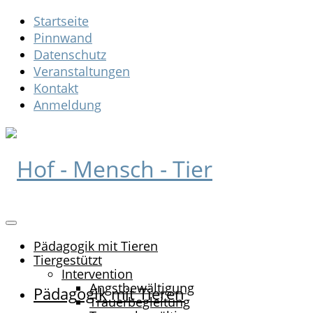
Startseite
Pinnwand
Datenschutz
Veranstaltungen
Kontakt
Anmeldung
Pädagogik mit Tieren
Tiergestützt
Intervention
Angstbewältigung
Pädagogik mit Tieren
Trauerbegleitung