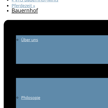
Pferdezeit
»
Bauernhof
Über uns
Tiere
Philosopie