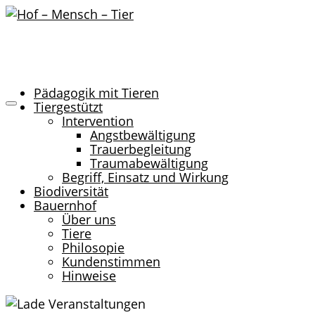
Pädagogik mit Tieren
Tiergestützt
Intervention
Angstbewältigung
Trauerbegleitung
Traumabewältigung
Begriff, Einsatz und Wirkung
Biodiversität
Bauernhof
Über uns
Tiere
Philosopie
Kundenstimmen
Hinweise