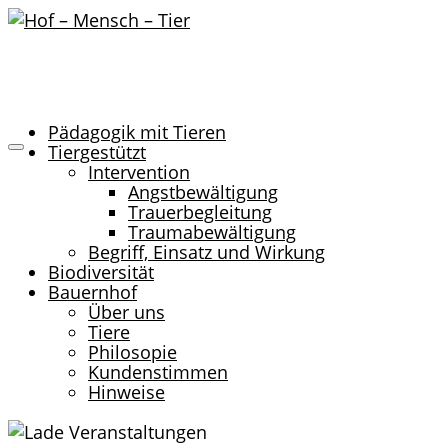
Pädagogik mit Tieren
Tiergestützt
Intervention
Angstbewältigung
Trauerbegleitung
Traumabewältigung
Begriff, Einsatz und Wirkung
Biodiversität
Bauernhof
Über uns
Tiere
Philosopie
Kundenstimmen
Hinweise