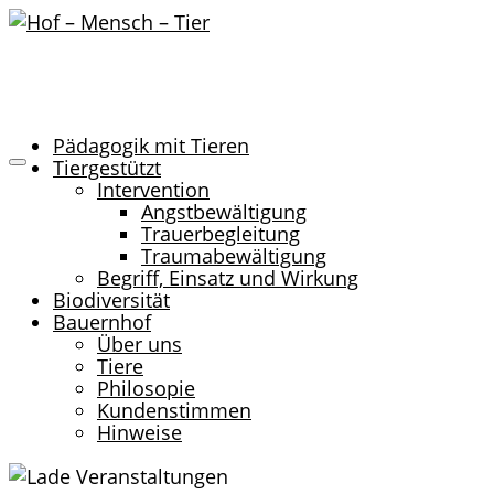
Pädagogik mit Tieren
Tiergestützt
Intervention
Angstbewältigung
Trauerbegleitung
Traumabewältigung
Begriff, Einsatz und Wirkung
Biodiversität
Bauernhof
Über uns
Tiere
Philosopie
Kundenstimmen
Hinweise