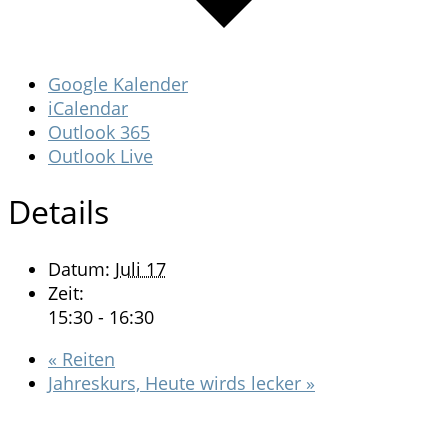
Google Kalender
iCalendar
Outlook 365
Outlook Live
Details
Datum:
Juli 17
Zeit:
15:30 - 16:30
«
Reiten
Jahreskurs, Heute wirds lecker
»