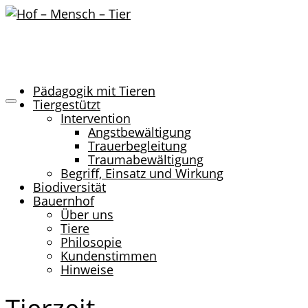
Pädagogik mit Tieren
Tiergestützt
Intervention
Angstbewältigung
Trauerbegleitung
Traumabewältigung
Begriff, Einsatz und Wirkung
Biodiversität
Bauernhof
Über uns
Tiere
Philosopie
Kundenstimmen
Hinweise