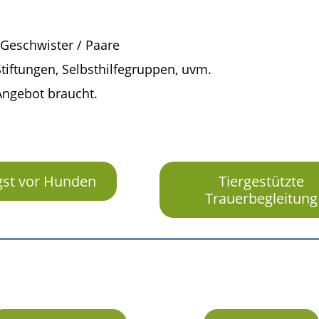
 Geschwister / Paare
Stiftungen, Selbsthilfegruppen, uvm.
 Angebot braucht.
st vor Hunden
Tiergestützte
Trauerbegleitung