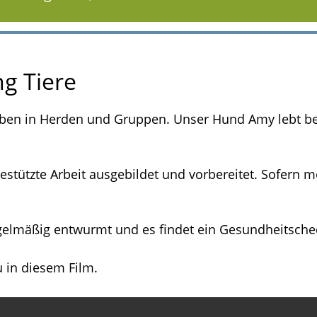
g Tiere
eben in Herden und Gruppen. Unser Hund Amy lebt bei 
gestützte Arbeit ausgebildet und vorbereitet. Sofern mö
egelmäßig entwurmt und es findet ein Gesundheitschec
u in diesem Film.