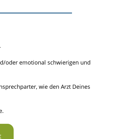
.
und/oder emotional schwierigen und
sprechparter, wie den Arzt Deines
e.
t