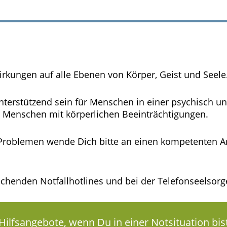
wirkungen auf alle Ebenen von Körper, Geist und Seele
 unterstützend sein für Menschen in einer psychisch 
i Menschen mit körperlichen Beeinträchtigungen.
 Problemen wende Dich bitte an einen kompetenten An
rechenden Notfallhotlines und bei der Telefonseelsorg
Hilfsangebote, wenn Du in einer Notsituation bis