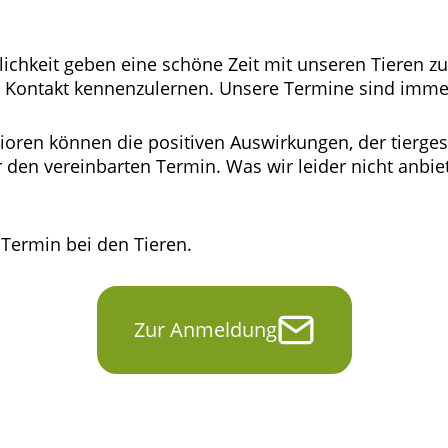
ichkeit geben eine schöne Zeit mit unseren Tieren z
n Kontakt kennenzulernen. Unsere Termine sind imme
oren können die positiven Auswirkungen, der tiergest
ür den vereinbarten Termin. Was wir leider nicht anb
 Termin bei den Tieren.
Zur Anmeldung