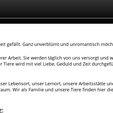
eit gefällt. Ganz unverblümt und unromantisch möchte
serer Arbeit. Sie werden täglich von uns versorgt un
 Tiere wird mit viel Liebe, Geduld und Zeit durchgefü
ser Lebensort, unser Lernort, unsere Arbeitsstätte un
raum. Wir als Familie und unsere Tiere finden hier di
g: